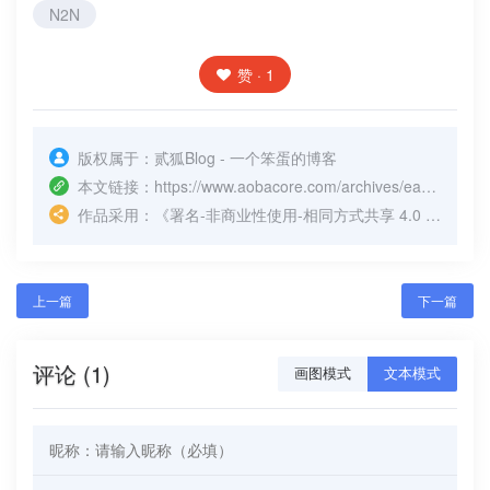
N2N
赞 · 1
版权属于：
贰狐Blog - 一个笨蛋的博客
本文链接：
https://www.aobacore.com/archives/easyn2n.html
作品采用：
《
署名-非商业性使用-相同方式共享 4.0 国际 (CC BY-NC-SA 4.0)
上一篇
下一篇
评论 (1)
画图模式
文本模式