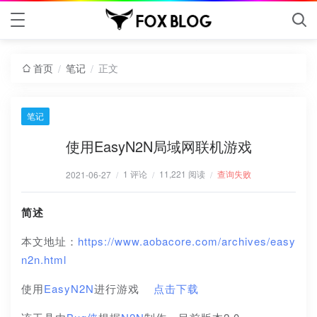
首页
笔记
正文
/
/
笔记
使用EasyN2N局域网联机游戏
1 评论
11,221 阅读
查询失败
2021-06-27
/
/
/
简述
本文地址：
https://www.aobacore.com/archives/easy
n2n.html
使用
EasyN2N
进行游戏  
点击下载