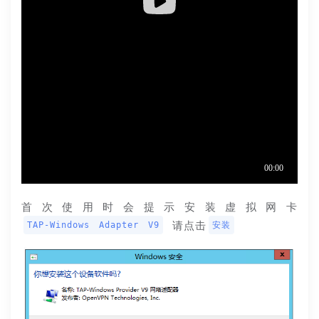
首次使用时会提示安装虚拟网卡 
 请点击
TAP-Windows Adapter V9
安装