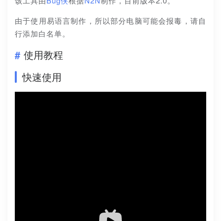
该工具由
Bug侠
根据
N2N
制作，目前版本2.0。
由于使用易语言制作，所以部分电脑可能会报毒，请自
行添加白名单。
使用教程
快速使用