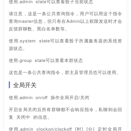
使用.admin state可以查看骰子当前状态
请注意，这是一条公共查询指令，用户可以用这个指令
查询master信息，但只有在Admin以上权限发送时才会
反馈群聊数、黑白名单数等。
使用.system state可以查看骰子所属服务器的系统资
源状态。
使用.group state可以查看本群状态
这也是一条公共查询指令，群主及管理员也可以使用。
全局开关
使用.admin on/oﬀ 操作全局开启/关闭
开启全局关闭后所有群聊都不会响应指令，私聊则会回
复 关闭中 的信息。
使用.admin clockon/clockoﬀ [时] [分] 定时全局开